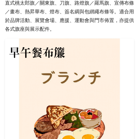
直式桃太郎旗／關東旗、刀旗、路燈旗／羅馬旗、宣傳布條
／畫布、熱昇華布、燈布、簽名綢與包綁繩布條等。適合用
於品牌活動、展覽會場、應援、運動會與門市佈置，亦提供
各式旗座與展示配件。